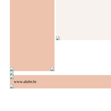
www.alufer.hr